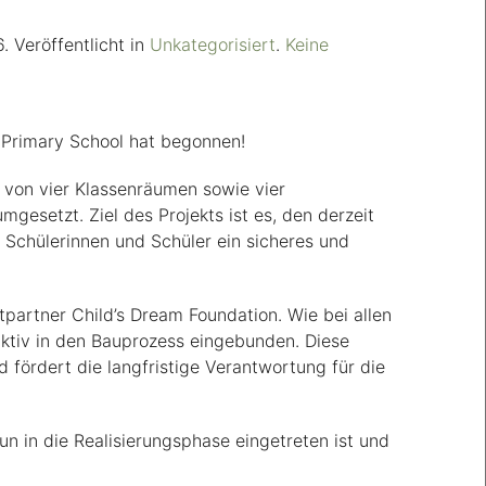
6
. Veröffentlicht in
Unkategorisiert
.
Keine
Primary School hat begonnen!
 von vier Klassenräumen sowie vier
gesetzt. Ziel des Projekts ist es, den derzeit
 Schülerinnen und Schüler ein sicheres und
artner Child’s Dream Foundation. Wie bei allen
aktiv in den Bauprozess eingebunden. Diese
nd fördert die langfristige Verantwortung für die
un in die Realisierungsphase eingetreten ist und