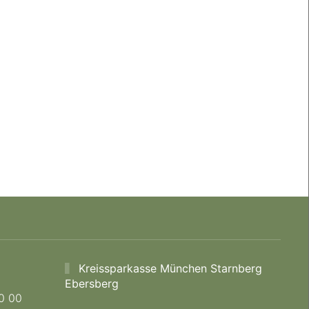
Kreissparkasse München Starnberg
Ebersberg
0 00