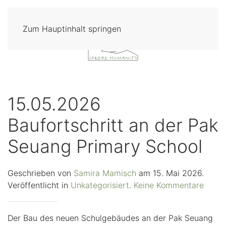
Zum Hauptinhalt springen
15.05.2026
Baufortschritt an der Pak
Seuang Primary School
Geschrieben von
Samira Mamisch
am
15. Mai 2026
.
zu
Veröffentlicht in
Unkategorisiert
.
Keine Kommentare
15.05
Baufor
Der Bau des neuen Schulgebäudes an der Pak Seuang
an