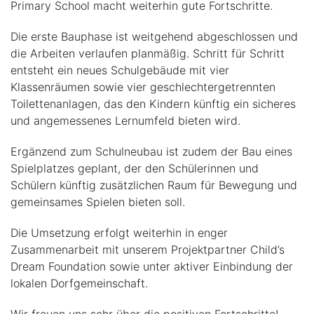
Primary School macht weiterhin gute Fortschritte.
der
Pak
Die erste Bauphase ist weitgehend abgeschlossen und
Seua
die Arbeiten verlaufen planmäßig. Schritt für Schritt
Prima
entsteht ein neues Schulgebäude mit vier
Schoo
Klassenräumen sowie vier geschlechtergetrennten
Toilettenanlagen, das den Kindern künftig ein sicheres
und angemessenes Lernumfeld bieten wird.
Ergänzend zum Schulneubau ist zudem der Bau eines
Spielplatzes geplant, der den Schülerinnen und
Schülern künftig zusätzlichen Raum für Bewegung und
gemeinsames Spielen bieten soll.
Die Umsetzung erfolgt weiterhin in enger
Zusammenarbeit mit unserem Projektpartner Child’s
Dream Foundation sowie unter aktiver Einbindung der
lokalen Dorfgemeinschaft.