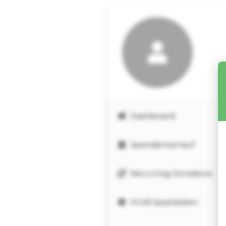
Dashboard
Spendenverlauf
Recurring Donations
Profil bearbeiten