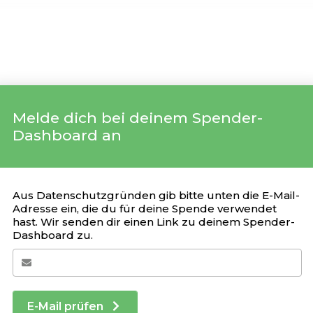
Melde dich bei deinem Spender-
Dashboard an
Your Giving Stats
Aus Datenschutzgründen gib bitte unten die E-Mail-
Adresse ein, die du für deine Spende verwendet
hast. Wir senden dir einen Link zu deinem Spender-
Kürzliche Spenden
Dashboard zu.
SPENDE
KAMPAGNE
DATUM
E-Mail prüfen